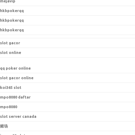
mejavip
hkbpokerqq
hkbpokerqq
hkbpokerqq
slot gacor
slot online
qq poker online
slot gacor online
koi365 slot
mpo8080 daftar
mpo8080
slot server canada
赌场