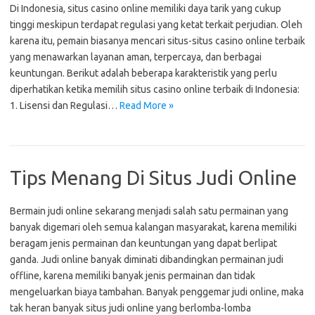
Di Indonesia, situs casino online memiliki daya tarik yang cukup
tinggi meskipun terdapat regulasi yang ketat terkait perjudian. Oleh
karena itu, pemain biasanya mencari situs-situs casino online terbaik
yang menawarkan layanan aman, terpercaya, dan berbagai
keuntungan. Berikut adalah beberapa karakteristik yang perlu
diperhatikan ketika memilih situs casino online terbaik di Indonesia:
1. Lisensi dan Regulasi…
Read More »
Tips Menang Di Situs Judi Online
Bermain judi online sekarang menjadi salah satu permainan yang
banyak digemari oleh semua kalangan masyarakat, karena memiliki
beragam jenis permainan dan keuntungan yang dapat berlipat
ganda. Judi online banyak diminati dibandingkan permainan judi
offline, karena memiliki banyak jenis permainan dan tidak
mengeluarkan biaya tambahan. Banyak penggemar judi online, maka
tak heran banyak situs judi online yang berlomba-lomba