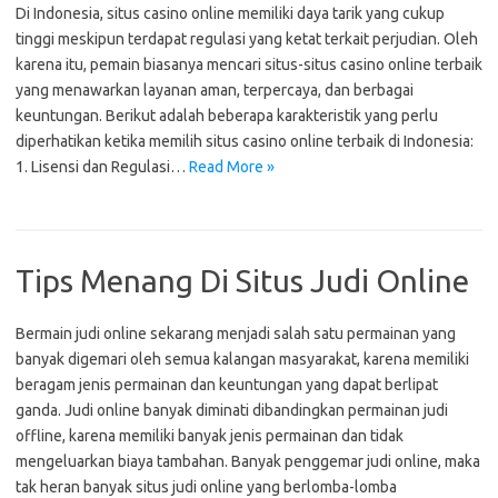
Di Indonesia, situs casino online memiliki daya tarik yang cukup
tinggi meskipun terdapat regulasi yang ketat terkait perjudian. Oleh
karena itu, pemain biasanya mencari situs-situs casino online terbaik
yang menawarkan layanan aman, terpercaya, dan berbagai
keuntungan. Berikut adalah beberapa karakteristik yang perlu
diperhatikan ketika memilih situs casino online terbaik di Indonesia:
1. Lisensi dan Regulasi…
Read More »
Tips Menang Di Situs Judi Online
Bermain judi online sekarang menjadi salah satu permainan yang
banyak digemari oleh semua kalangan masyarakat, karena memiliki
beragam jenis permainan dan keuntungan yang dapat berlipat
ganda. Judi online banyak diminati dibandingkan permainan judi
offline, karena memiliki banyak jenis permainan dan tidak
mengeluarkan biaya tambahan. Banyak penggemar judi online, maka
tak heran banyak situs judi online yang berlomba-lomba