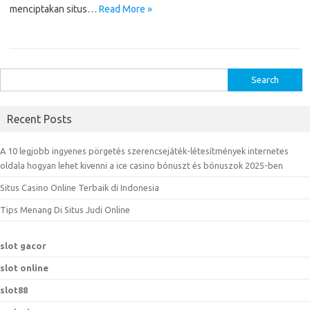
menciptakan situs…
Read More »
S
e
a
Recent Posts
r
c
A 10 legjobb ingyenes pörgetés szerencsejáték-létesítmények internetes
h
oldala hogyan lehet kivenni a ice casino bónuszt és bónuszok 2025-ben
f
Situs Casino Online Terbaik di Indonesia
o
r
Tips Menang Di Situs Judi Online
:
slot gacor
slot online
slot88