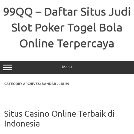
Skip
to
99QQ – Daftar Situs Judi
content
Slot Poker Togel Bola
Online Terpercaya
Menu
CATEGORY ARCHIVES:
BANDAR JUDI 69
Situs Casino Online Terbaik di
Indonesia