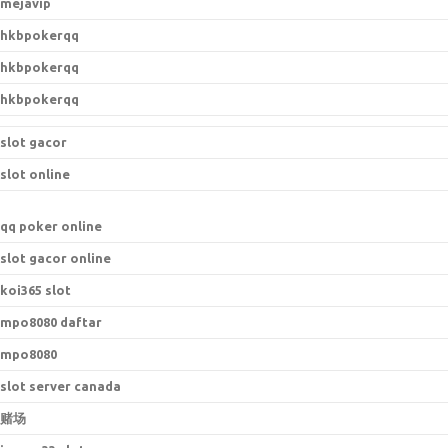
mejavip
hkbpokerqq
hkbpokerqq
hkbpokerqq
slot gacor
slot online
qq poker online
slot gacor online
koi365 slot
mpo8080 daftar
mpo8080
slot server canada
赌场