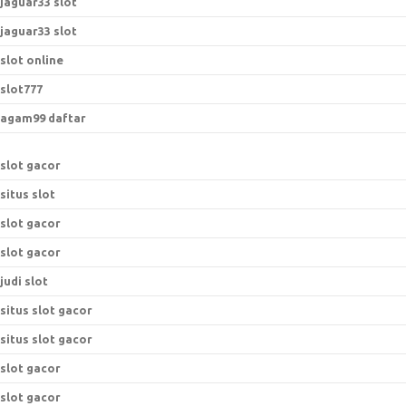
jaguar33 slot
jaguar33 slot
slot online
slot777
agam99 daftar
slot gacor
situs slot
slot gacor
slot gacor
judi slot
situs slot gacor
situs slot gacor
slot gacor
slot gacor