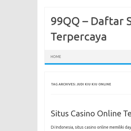
Skip
to
content
99QQ – Daftar S
Terpercaya
HOME
TAG ARCHIVES:
JUDI KIU KIU ONLINE
Situs Casino Online Te
Di Indonesia, situs casino online memiliki d