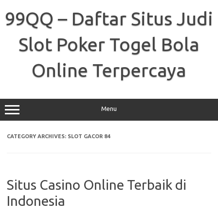
Skip
to
99QQ – Daftar Situs Judi
content
Slot Poker Togel Bola
Online Terpercaya
Menu
CATEGORY ARCHIVES:
SLOT GACOR 84
Situs Casino Online Terbaik di
Indonesia