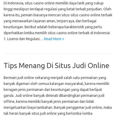
Di Indonesia, situs casino online memiliki daya tarik yang cukup
tinggi meskipun terdapat regulasi yang ketat terkait perjudian. Oleh
karena itu, pemain biasanya mencari situs-situs casino online terbaik
yang menawarkan layanan aman, terpercaya, dan berbagai
keuntungan. Berikut adalah beberapa karakteristik yang perlu
diperhatikan ketika memilih situs casino online terbaik di Indonesia:
1. Lisensi dan Regulasi…
Read More »
Tips Menang Di Situs Judi Online
Bermain judi online sekarang menjadi salah satu permainan yang
banyak digemari oleh semua kalangan masyarakat, karena memiliki
beragam jenis permainan dan keuntungan yang dapat berlipat
ganda. Judi online banyak diminati dibandingkan permainan judi
offline, karena memiliki banyak jenis permainan dan tidak
mengeluarkan biaya tambahan. Banyak penggemar judi online, maka
tak heran banyak situs judi online yang berlomba-lomba