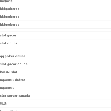
mejavip
hkbpokerqq
hkbpokerqq
hkbpokerqq
slot gacor
slot online
qq poker online
slot gacor online
koi365 slot
mpo8080 daftar
mpo8080
slot server canada
赌场