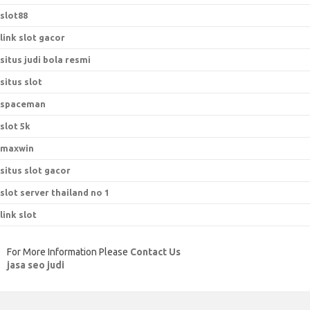
slot88
link slot gacor
situs judi bola resmi
situs slot
spaceman
slot 5k
maxwin
situs slot gacor
slot server thailand no 1
link slot
For More Information Please
Contact Us
jasa seo judi