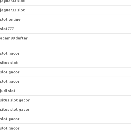
jaguar33 slot
jaguar33 slot
slot online
slot777
agam99 daftar
slot gacor
situs slot
slot gacor
slot gacor
judi slot
situs slot gacor
situs slot gacor
slot gacor
slot gacor