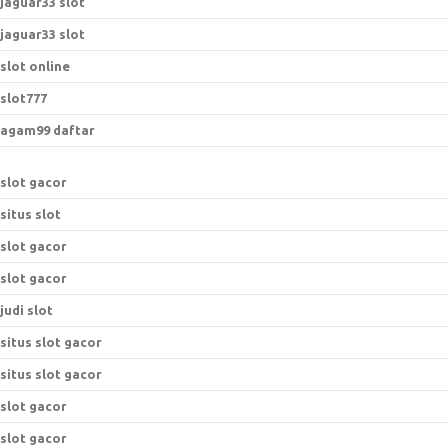
jaguar33 slot
jaguar33 slot
slot online
slot777
agam99 daftar
slot gacor
situs slot
slot gacor
slot gacor
judi slot
situs slot gacor
situs slot gacor
slot gacor
slot gacor