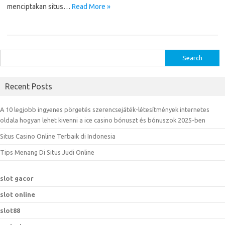
menciptakan situs…
Read More »
S
e
a
Recent Posts
r
c
A 10 legjobb ingyenes pörgetés szerencsejáték-létesítmények internetes
h
oldala hogyan lehet kivenni a ice casino bónuszt és bónuszok 2025-ben
f
Situs Casino Online Terbaik di Indonesia
o
r
Tips Menang Di Situs Judi Online
:
slot gacor
slot online
slot88