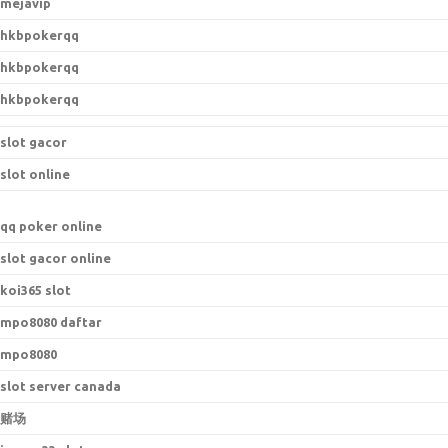
mejavip
hkbpokerqq
hkbpokerqq
hkbpokerqq
slot gacor
slot online
qq poker online
slot gacor online
koi365 slot
mpo8080 daftar
mpo8080
slot server canada
赌场