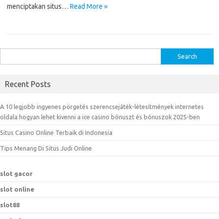
menciptakan situs…
Read More »
S
e
a
Recent Posts
r
c
A 10 legjobb ingyenes pörgetés szerencsejáték-létesítmények internetes
h
oldala hogyan lehet kivenni a ice casino bónuszt és bónuszok 2025-ben
f
Situs Casino Online Terbaik di Indonesia
o
r
Tips Menang Di Situs Judi Online
:
slot gacor
slot online
slot88