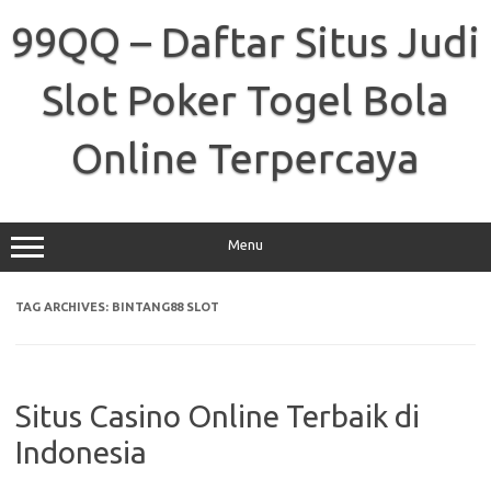
Skip
to
99QQ – Daftar Situs Judi
content
Slot Poker Togel Bola
Online Terpercaya
Menu
TAG ARCHIVES:
BINTANG88 SLOT
Situs Casino Online Terbaik di
Indonesia