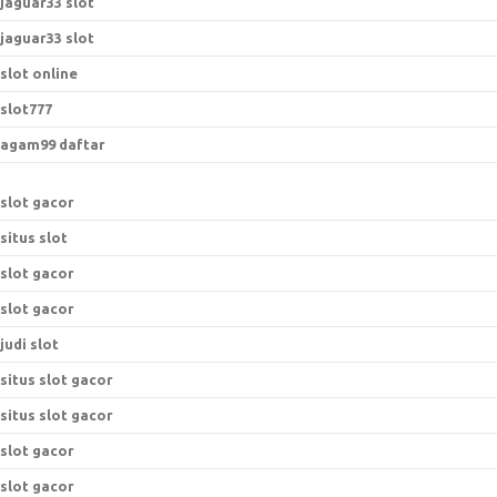
jaguar33 slot
jaguar33 slot
slot online
slot777
agam99 daftar
slot gacor
situs slot
slot gacor
slot gacor
judi slot
situs slot gacor
situs slot gacor
slot gacor
slot gacor