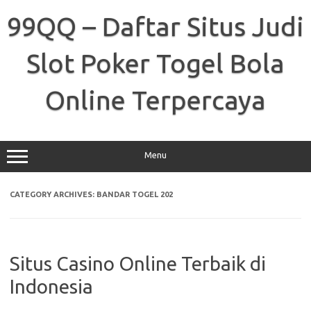
Skip
to
99QQ – Daftar Situs Judi
content
Slot Poker Togel Bola
Online Terpercaya
Menu
CATEGORY ARCHIVES:
BANDAR TOGEL 202
Situs Casino Online Terbaik di
Indonesia