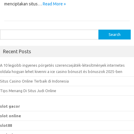
menciptakan situs…
Read More »
S
e
a
Recent Posts
r
c
A 10 legjobb ingyenes pörgetés szerencsejáték-létesítmények internetes
h
oldala hogyan lehet kivenni a ice casino bónuszt és bónuszok 2025-ben
f
Situs Casino Online Terbaik di Indonesia
o
r
Tips Menang Di Situs Judi Online
:
slot gacor
slot online
slot88