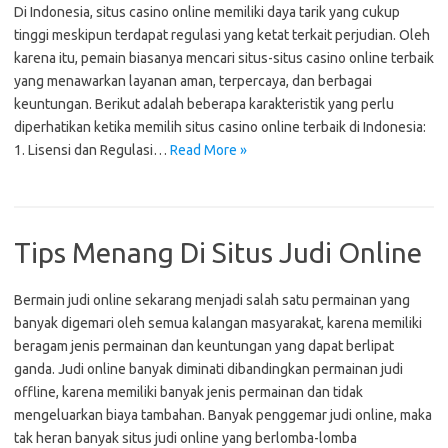
Di Indonesia, situs casino online memiliki daya tarik yang cukup
tinggi meskipun terdapat regulasi yang ketat terkait perjudian. Oleh
karena itu, pemain biasanya mencari situs-situs casino online terbaik
yang menawarkan layanan aman, terpercaya, dan berbagai
keuntungan. Berikut adalah beberapa karakteristik yang perlu
diperhatikan ketika memilih situs casino online terbaik di Indonesia:
1. Lisensi dan Regulasi…
Read More »
Tips Menang Di Situs Judi Online
Bermain judi online sekarang menjadi salah satu permainan yang
banyak digemari oleh semua kalangan masyarakat, karena memiliki
beragam jenis permainan dan keuntungan yang dapat berlipat
ganda. Judi online banyak diminati dibandingkan permainan judi
offline, karena memiliki banyak jenis permainan dan tidak
mengeluarkan biaya tambahan. Banyak penggemar judi online, maka
tak heran banyak situs judi online yang berlomba-lomba