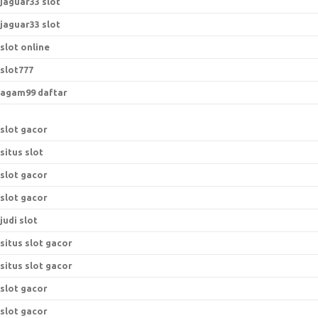
jaguar33 slot
jaguar33 slot
slot online
slot777
agam99 daftar
slot gacor
situs slot
slot gacor
slot gacor
judi slot
situs slot gacor
situs slot gacor
slot gacor
slot gacor