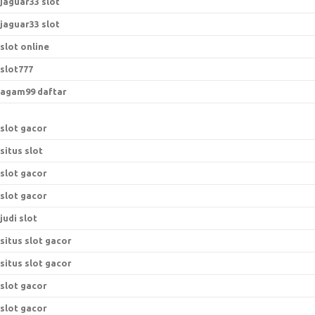
jaguar33 slot
jaguar33 slot
slot online
slot777
agam99 daftar
slot gacor
situs slot
slot gacor
slot gacor
judi slot
situs slot gacor
situs slot gacor
slot gacor
slot gacor