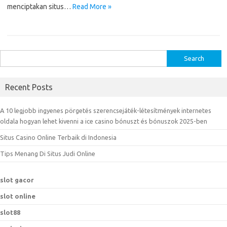
menciptakan situs…
Read More »
S
e
a
Recent Posts
r
c
A 10 legjobb ingyenes pörgetés szerencsejáték-létesítmények internetes
h
oldala hogyan lehet kivenni a ice casino bónuszt és bónuszok 2025-ben
f
Situs Casino Online Terbaik di Indonesia
o
r
Tips Menang Di Situs Judi Online
:
slot gacor
slot online
slot88