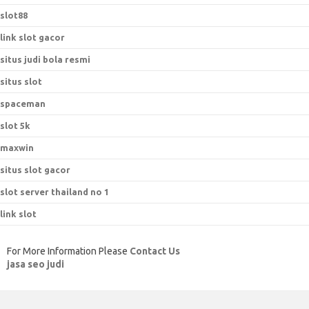
slot88
link slot gacor
situs judi bola resmi
situs slot
spaceman
slot 5k
maxwin
situs slot gacor
slot server thailand no 1
link slot
For More Information Please
Contact Us
jasa seo judi