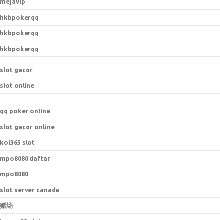
mejavip
hkbpokerqq
hkbpokerqq
hkbpokerqq
slot gacor
slot online
qq poker online
slot gacor online
koi365 slot
mpo8080 daftar
mpo8080
slot server canada
赌场