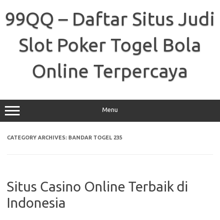
Skip
to
99QQ – Daftar Situs Judi
content
Slot Poker Togel Bola
Online Terpercaya
Menu
CATEGORY ARCHIVES:
BANDAR TOGEL 235
Situs Casino Online Terbaik di
Indonesia