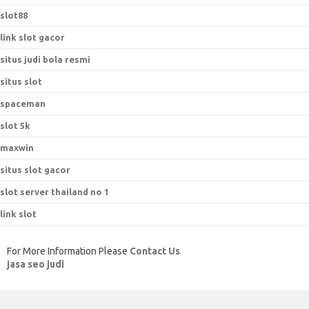
slot88
link slot gacor
situs judi bola resmi
situs slot
spaceman
slot 5k
maxwin
situs slot gacor
slot server thailand no 1
link slot
For More Information Please
Contact Us
jasa seo judi