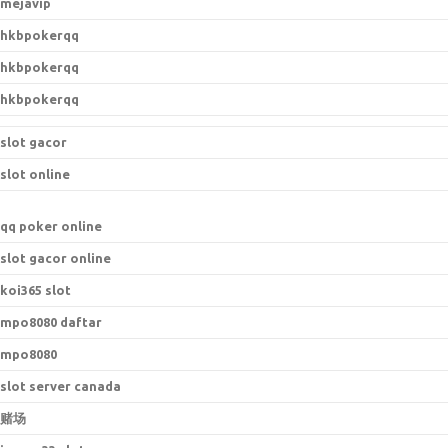
mejavip
hkbpokerqq
hkbpokerqq
hkbpokerqq
slot gacor
slot online
qq poker online
slot gacor online
koi365 slot
mpo8080 daftar
mpo8080
slot server canada
赌场