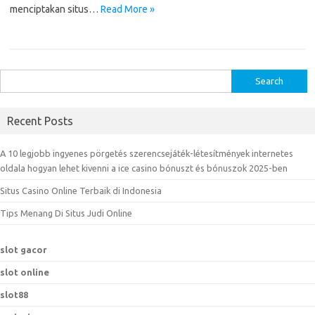
menciptakan situs…
Read More »
S
e
a
Recent Posts
r
c
A 10 legjobb ingyenes pörgetés szerencsejáték-létesítmények internetes
h
oldala hogyan lehet kivenni a ice casino bónuszt és bónuszok 2025-ben
f
Situs Casino Online Terbaik di Indonesia
o
r
Tips Menang Di Situs Judi Online
:
slot gacor
slot online
slot88