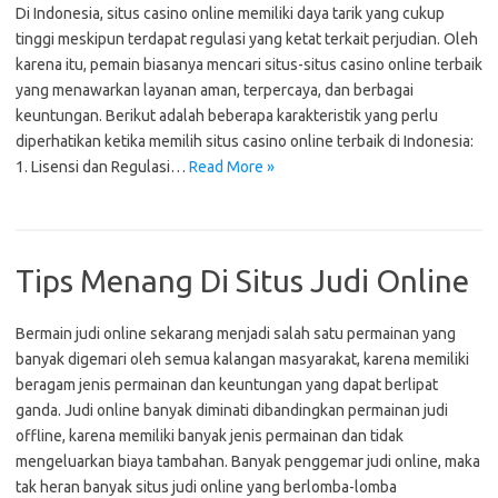
Di Indonesia, situs casino online memiliki daya tarik yang cukup
tinggi meskipun terdapat regulasi yang ketat terkait perjudian. Oleh
karena itu, pemain biasanya mencari situs-situs casino online terbaik
yang menawarkan layanan aman, terpercaya, dan berbagai
keuntungan. Berikut adalah beberapa karakteristik yang perlu
diperhatikan ketika memilih situs casino online terbaik di Indonesia:
1. Lisensi dan Regulasi…
Read More »
Tips Menang Di Situs Judi Online
Bermain judi online sekarang menjadi salah satu permainan yang
banyak digemari oleh semua kalangan masyarakat, karena memiliki
beragam jenis permainan dan keuntungan yang dapat berlipat
ganda. Judi online banyak diminati dibandingkan permainan judi
offline, karena memiliki banyak jenis permainan dan tidak
mengeluarkan biaya tambahan. Banyak penggemar judi online, maka
tak heran banyak situs judi online yang berlomba-lomba