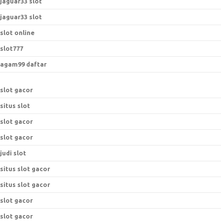
jaguar33 slot
jaguar33 slot
slot online
slot777
agam99 daftar
slot gacor
situs slot
slot gacor
slot gacor
judi slot
situs slot gacor
situs slot gacor
slot gacor
slot gacor