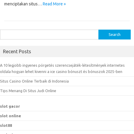
menciptakan situs…
Read More »
S
e
a
Recent Posts
r
c
A 10 legjobb ingyenes pörgetés szerencsejáték-létesítmények internetes
h
oldala hogyan lehet kivenni a ice casino bónuszt és bónuszok 2025-ben
f
Situs Casino Online Terbaik di Indonesia
o
r
Tips Menang Di Situs Judi Online
:
slot gacor
slot online
slot88