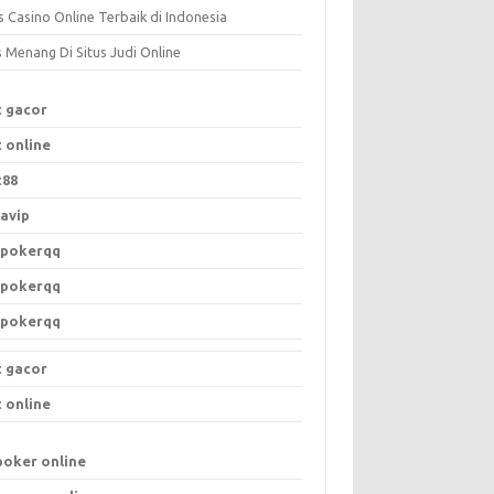
s Casino Online Terbaik di Indonesia
 Menang Di Situs Judi Online
t gacor
t online
t88
avip
bpokerqq
bpokerqq
bpokerqq
t gacor
t online
poker online