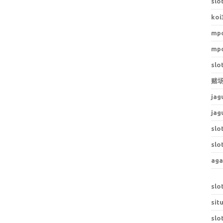
slo
koi
mpo
mp
slo
赌
jag
jag
slo
slo
aga
slo
sit
slo