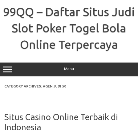
Skip
to
99QQ – Daftar Situs Judi
content
Slot Poker Togel Bola
Online Terpercaya
Menu
CATEGORY ARCHIVES:
AGEN JUDI 50
Situs Casino Online Terbaik di
Indonesia