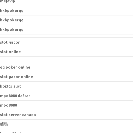
mejavip
hkbpokerqq
hkbpokerqq
hkbpokerqq
slot gacor
slot online
qq poker online
slot gacor online
koi365 slot
mpo8080 daftar
mpo8080
slot server canada
赌场