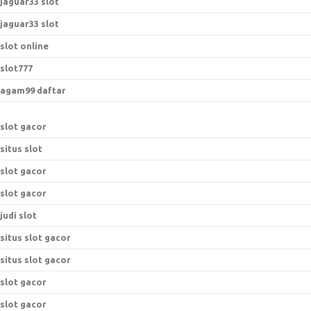
jaguar33 slot
jaguar33 slot
slot online
slot777
agam99 daftar
slot gacor
situs slot
slot gacor
slot gacor
judi slot
situs slot gacor
situs slot gacor
slot gacor
slot gacor