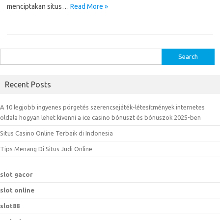
menciptakan situs…
Read More »
S
e
a
Recent Posts
r
c
A 10 legjobb ingyenes pörgetés szerencsejáték-létesítmények internetes
h
oldala hogyan lehet kivenni a ice casino bónuszt és bónuszok 2025-ben
f
Situs Casino Online Terbaik di Indonesia
o
r
Tips Menang Di Situs Judi Online
:
slot gacor
slot online
slot88