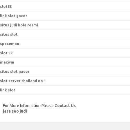
slot88
link slot gacor
situs judi bola resmi
situs slot
spaceman
slot 5k
maxwin
situs slot gacor
slot server thailand no 1
link slot
For More Information Please
Contact Us
jasa seo judi