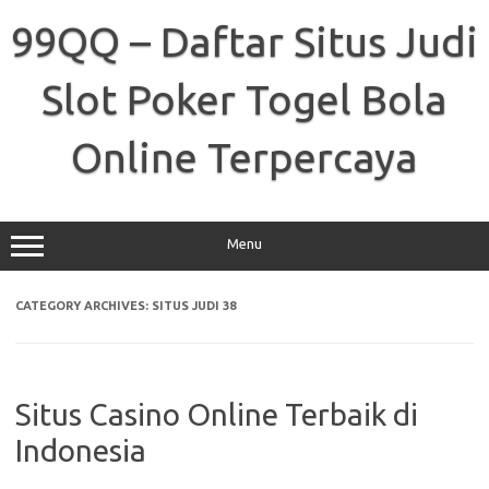
Skip
to
99QQ – Daftar Situs Judi
content
Slot Poker Togel Bola
Online Terpercaya
Menu
CATEGORY ARCHIVES:
SITUS JUDI 38
Situs Casino Online Terbaik di
Indonesia