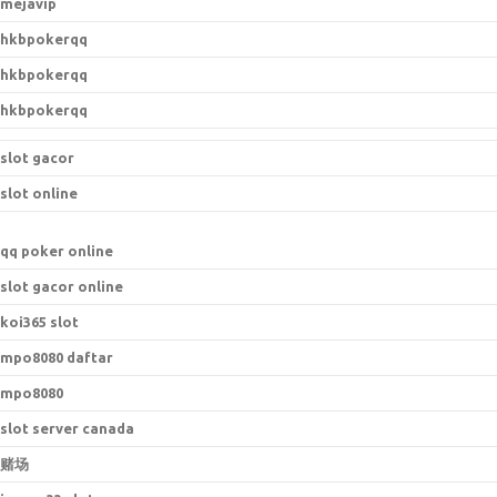
mejavip
hkbpokerqq
hkbpokerqq
hkbpokerqq
slot gacor
slot online
qq poker online
slot gacor online
koi365 slot
mpo8080 daftar
mpo8080
slot server canada
赌场