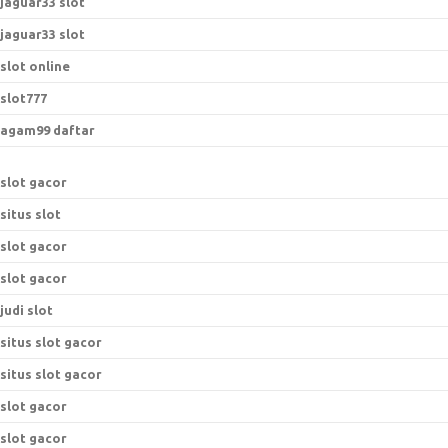
jaguar33 slot
jaguar33 slot
slot online
slot777
agam99 daftar
slot gacor
situs slot
slot gacor
slot gacor
judi slot
situs slot gacor
situs slot gacor
slot gacor
slot gacor