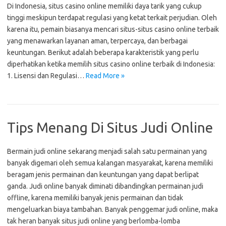
Di Indonesia, situs casino online memiliki daya tarik yang cukup
tinggi meskipun terdapat regulasi yang ketat terkait perjudian. Oleh
karena itu, pemain biasanya mencari situs-situs casino online terbaik
yang menawarkan layanan aman, terpercaya, dan berbagai
keuntungan. Berikut adalah beberapa karakteristik yang perlu
diperhatikan ketika memilih situs casino online terbaik di Indonesia:
1. Lisensi dan Regulasi…
Read More »
Tips Menang Di Situs Judi Online
Bermain judi online sekarang menjadi salah satu permainan yang
banyak digemari oleh semua kalangan masyarakat, karena memiliki
beragam jenis permainan dan keuntungan yang dapat berlipat
ganda. Judi online banyak diminati dibandingkan permainan judi
offline, karena memiliki banyak jenis permainan dan tidak
mengeluarkan biaya tambahan. Banyak penggemar judi online, maka
tak heran banyak situs judi online yang berlomba-lomba