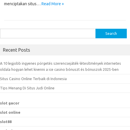
menciptakan situs…
Read More »
S
e
a
Recent Posts
r
c
A 10 legjobb ingyenes pörgetés szerencsejáték-létesítmények internetes
h
oldala hogyan lehet kivenni a ice casino bónuszt és bónuszok 2025-ben
f
Situs Casino Online Terbaik di Indonesia
o
r
Tips Menang Di Situs Judi Online
:
slot gacor
slot online
slot88