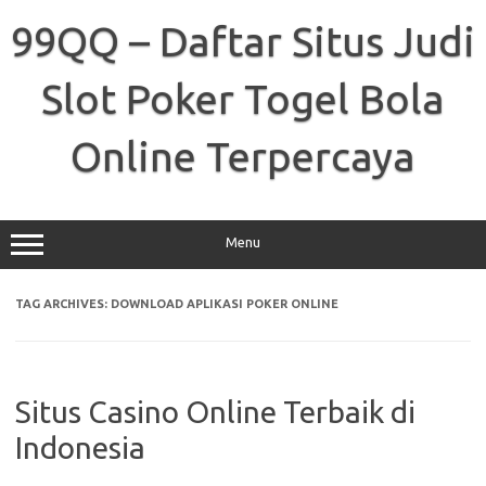
Skip
to
99QQ – Daftar Situs Judi
content
Slot Poker Togel Bola
Online Terpercaya
Menu
TAG ARCHIVES:
DOWNLOAD APLIKASI POKER ONLINE
Situs Casino Online Terbaik di
Indonesia