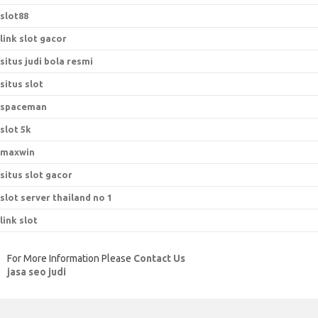
slot88
link slot gacor
situs judi bola resmi
situs slot
spaceman
slot 5k
maxwin
situs slot gacor
slot server thailand no 1
link slot
For More Information Please
Contact Us
jasa seo judi