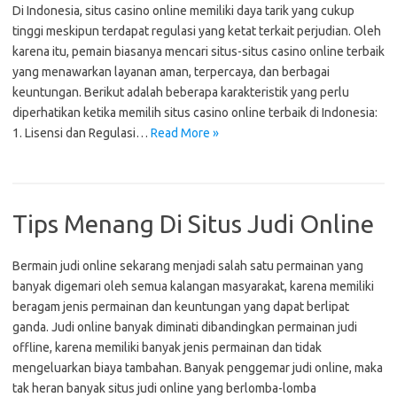
Di Indonesia, situs casino online memiliki daya tarik yang cukup
tinggi meskipun terdapat regulasi yang ketat terkait perjudian. Oleh
karena itu, pemain biasanya mencari situs-situs casino online terbaik
yang menawarkan layanan aman, terpercaya, dan berbagai
keuntungan. Berikut adalah beberapa karakteristik yang perlu
diperhatikan ketika memilih situs casino online terbaik di Indonesia:
1. Lisensi dan Regulasi…
Read More »
Tips Menang Di Situs Judi Online
Bermain judi online sekarang menjadi salah satu permainan yang
banyak digemari oleh semua kalangan masyarakat, karena memiliki
beragam jenis permainan dan keuntungan yang dapat berlipat
ganda. Judi online banyak diminati dibandingkan permainan judi
offline, karena memiliki banyak jenis permainan dan tidak
mengeluarkan biaya tambahan. Banyak penggemar judi online, maka
tak heran banyak situs judi online yang berlomba-lomba