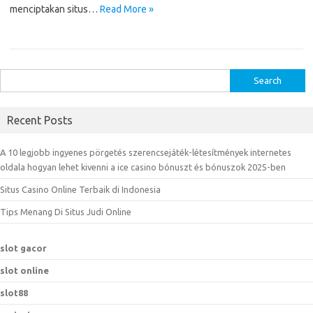
menciptakan situs…
Read More »
S
e
a
Recent Posts
r
c
A 10 legjobb ingyenes pörgetés szerencsejáték-létesítmények internetes
h
oldala hogyan lehet kivenni a ice casino bónuszt és bónuszok 2025-ben
f
Situs Casino Online Terbaik di Indonesia
o
r
Tips Menang Di Situs Judi Online
:
slot gacor
slot online
slot88