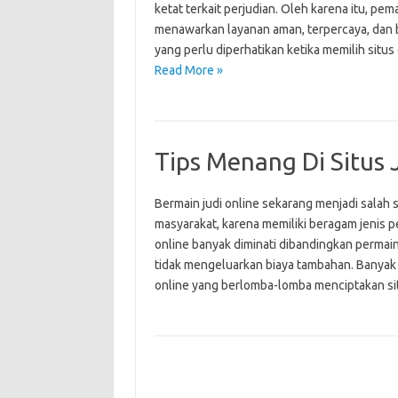
ketat terkait perjudian. Oleh karena itu, pem
menawarkan layanan aman, terpercaya, dan b
yang perlu diperhatikan ketika memilih situs 
Read More »
Tips Menang Di Situs 
Bermain judi online sekarang menjadi salah
masyarakat, karena memiliki beragam jenis 
online banyak diminati dibandingkan permaina
tidak mengeluarkan biaya tambahan. Banyak p
online yang berlomba-lomba menciptakan 