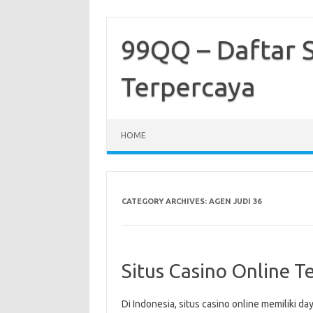
Skip
to
content
99QQ – Daftar S
Terpercaya
HOME
CATEGORY ARCHIVES:
AGEN JUDI 36
Situs Casino Online Te
Di Indonesia, situs casino online memiliki d