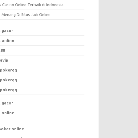
s Casino Online Terbaik di Indonesia
 Menang Di Situs Judi Online
t gacor
t online
t88
avip
bpokerqq
bpokerqq
bpokerqq
t gacor
t online
poker online