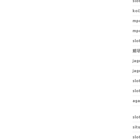
slo
koi
mpo
mp
slo
赌
jag
jag
slo
slo
aga
slo
sit
slo