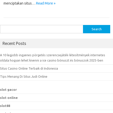
menciptakan situs…
Read More »
S
e
a
Recent Posts
r
c
A 10 legjobb ingyenes pörgetés szerencsejáték-létesítmények internetes
h
oldala hogyan lehet kivenni a ice casino bónuszt és bónuszok 2025-ben
f
Situs Casino Online Terbaik di Indonesia
o
r
Tips Menang Di Situs Judi Online
:
slot gacor
slot online
slot88