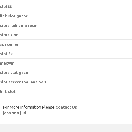
slot88
link slot gacor
situs judi bola resmi
situs slot
spaceman
slot 5k
maxwin
situs slot gacor
slot server thailand no 1
link slot
For More Information Please
Contact Us
jasa seo judi