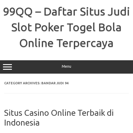
Skip
to
99QQ – Daftar Situs Judi
content
Slot Poker Togel Bola
Online Terpercaya
Menu
CATEGORY ARCHIVES:
BANDAR JUDI 94
Situs Casino Online Terbaik di
Indonesia