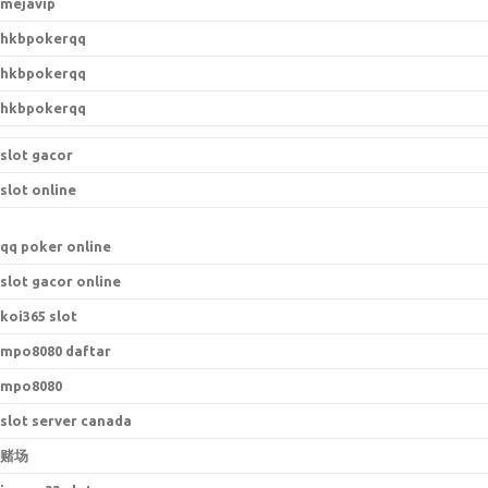
mejavip
hkbpokerqq
hkbpokerqq
hkbpokerqq
slot gacor
slot online
qq poker online
slot gacor online
koi365 slot
mpo8080 daftar
mpo8080
slot server canada
赌场