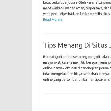
ketat terkait perjudian. Oleh karena itu, pem
menawarkan layanan aman, terpercaya, dan b
yang perlu diperhatikan ketika memilih situs 
Read More »
Tips Menang Di Situs 
Bermain judi online sekarang menjadi salah
masyarakat, karena memiliki beragam jenis 
online banyak diminati dibandingkan permaina
tidak mengeluarkan biaya tambahan. Banyak p
online yang berlomba-lomba menciptakan 