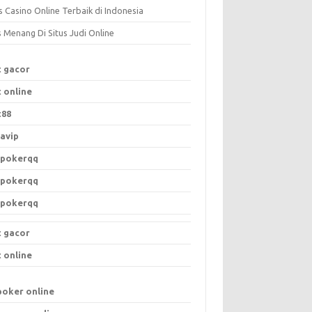
s Casino Online Terbaik di Indonesia
 Menang Di Situs Judi Online
t gacor
t online
t88
avip
bpokerqq
bpokerqq
bpokerqq
t gacor
t online
poker online