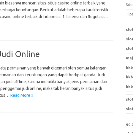
ain biasanya mencari situs-situs casino online terbaik yang
Situ
erbagai keuntungan. Berikut adalah beberapa karakteristik
Tips
casino online terbaik di Indonesia: 1. Lisensi dan Regulasi…
slo
slo
slo
Judi Online
mej
hk
 satu permainan yang banyak digemari oleh semua kalangan
permainan dan keuntungan yang dapat berlipat ganda. Judi
hk
n judi offline, karena memiliki banyak jenis permainan dan
hk
enggemar judi online, maka tak heran banyak situs judi
situs…
Read More »
slo
slo
qq 