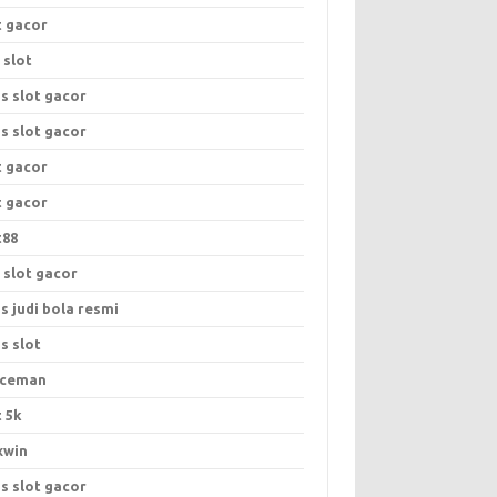
t gacor
 slot
us slot gacor
us slot gacor
t gacor
t gacor
t88
k slot gacor
us judi bola resmi
us slot
aceman
t 5k
xwin
us slot gacor