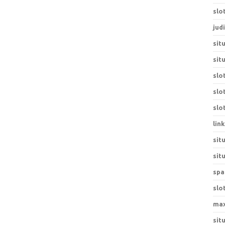
slo
judi
sit
sit
slo
slo
slo
lin
sit
sit
sp
slo
ma
sit