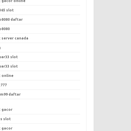
t gacor online
365 slot
8080 daftar
o8080
t server canada
场
uar33 slot
uar33 slot
t online
t777
m99 daftar
t gacor
us slot
t gacor