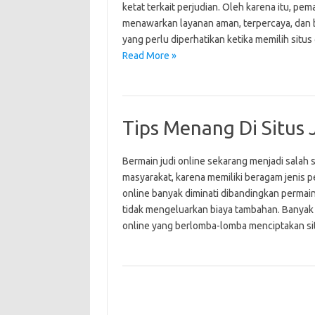
ketat terkait perjudian. Oleh karena itu, pem
menawarkan layanan aman, terpercaya, dan b
yang perlu diperhatikan ketika memilih situs 
Read More »
Tips Menang Di Situs 
Bermain judi online sekarang menjadi salah
masyarakat, karena memiliki beragam jenis 
online banyak diminati dibandingkan permaina
tidak mengeluarkan biaya tambahan. Banyak p
online yang berlomba-lomba menciptakan 