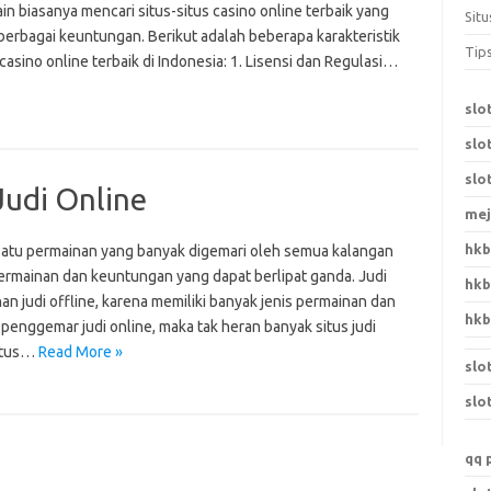
ain biasanya mencari situs-situs casino online terbaik yang
Situ
erbagai keuntungan. Berikut adalah beberapa karakteristik
Tips
casino online terbaik di Indonesia: 1. Lisensi dan Regulasi…
slo
slo
slo
Judi Online
mej
hk
 satu permainan yang banyak digemari oleh semua kalangan
permainan dan keuntungan yang dapat berlipat ganda. Judi
hk
n judi offline, karena memiliki banyak jenis permainan dan
hk
enggemar judi online, maka tak heran banyak situs judi
situs…
Read More »
slo
slo
qq 