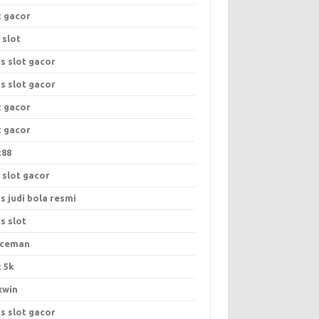
t gacor
 slot
us slot gacor
us slot gacor
t gacor
t gacor
t88
k slot gacor
us judi bola resmi
us slot
aceman
t 5k
xwin
us slot gacor