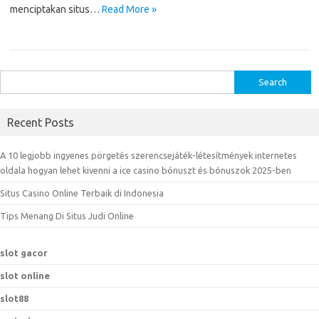
menciptakan situs…
Read More »
S
e
a
Recent Posts
r
c
A 10 legjobb ingyenes pörgetés szerencsejáték-létesítmények internetes
h
oldala hogyan lehet kivenni a ice casino bónuszt és bónuszok 2025-ben
f
Situs Casino Online Terbaik di Indonesia
o
r
Tips Menang Di Situs Judi Online
:
slot gacor
slot online
slot88