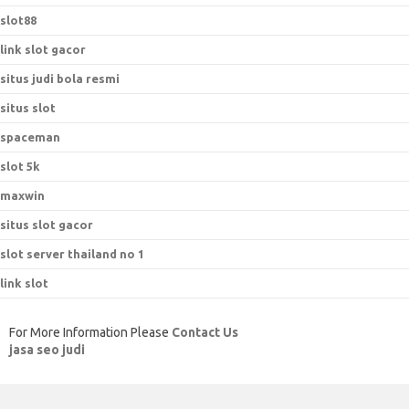
slot88
link slot gacor
situs judi bola resmi
situs slot
spaceman
slot 5k
maxwin
situs slot gacor
slot server thailand no 1
link slot
For More Information Please
Contact Us
jasa seo judi