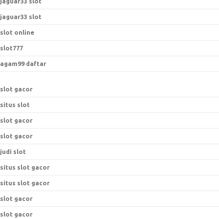
jaguar33 slot
jaguar33 slot
slot online
slot777
agam99 daftar
slot gacor
situs slot
slot gacor
slot gacor
judi slot
situs slot gacor
situs slot gacor
slot gacor
slot gacor