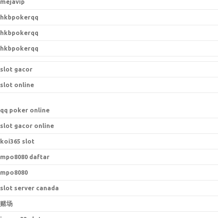
mejavip
hkbpokerqq
hkbpokerqq
hkbpokerqq
slot gacor
slot online
qq poker online
slot gacor online
koi365 slot
mpo8080 daftar
mpo8080
slot server canada
赌场