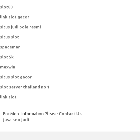
slot88
link slot gacor
situs judi bola resmi
situs slot
spaceman
slot 5k
maxwin
situs slot gacor
slot server thailand no 1
link slot
For More Information Please
Contact Us
jasa seo judi