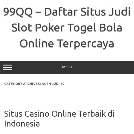
Skip
to
99QQ – Daftar Situs Judi
content
Slot Poker Togel Bola
Online Terpercaya
Menu
CATEGORY ARCHIVES:
AGEN JUDI 60
Situs Casino Online Terbaik di
Indonesia