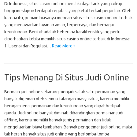
Di Indonesia, situs casino online memiliki daya tarik yang cukup
tinggi meskipun terdapat regulasi yang ketat terkait perjudian. Oleh
karena itu, pemain biasanya mencari situs-situs casino online terbaik
yang menawarkan layanan aman, terpercaya, dan berbagai
keuntungan. Berikut adalah beberapa karakteristik yang perlu
diperhatikan ketika memilih situs casino online terbaik di Indonesia:
1. Lisensi dan Regulasi…
Read More »
Tips Menang Di Situs Judi Online
Bermain judi online sekarang menjadi salah satu permainan yang
banyak digemari oleh semua kalangan masyarakat, karena memiliki
beragam jenis permainan dan keuntungan yang dapat berlipat
ganda. Judi online banyak diminati dibandingkan permainan judi
offline, karena memiliki banyak jenis permainan dan tidak
mengeluarkan biaya tambahan. Banyak penggemar judi online, maka
tak heran banyak situs judi online yang berlomba-lomba