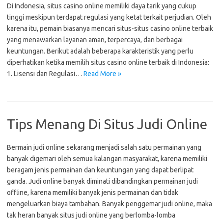
Di Indonesia, situs casino online memiliki daya tarik yang cukup
tinggi meskipun terdapat regulasi yang ketat terkait perjudian. Oleh
karena itu, pemain biasanya mencari situs-situs casino online terbaik
yang menawarkan layanan aman, terpercaya, dan berbagai
keuntungan. Berikut adalah beberapa karakteristik yang perlu
diperhatikan ketika memilih situs casino online terbaik di Indonesia:
1. Lisensi dan Regulasi…
Read More »
Tips Menang Di Situs Judi Online
Bermain judi online sekarang menjadi salah satu permainan yang
banyak digemari oleh semua kalangan masyarakat, karena memiliki
beragam jenis permainan dan keuntungan yang dapat berlipat
ganda. Judi online banyak diminati dibandingkan permainan judi
offline, karena memiliki banyak jenis permainan dan tidak
mengeluarkan biaya tambahan. Banyak penggemar judi online, maka
tak heran banyak situs judi online yang berlomba-lomba