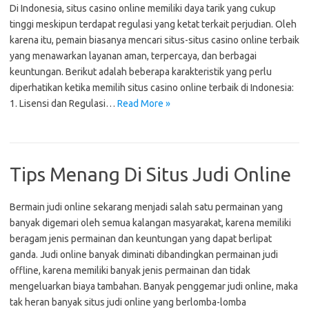
Di Indonesia, situs casino online memiliki daya tarik yang cukup
tinggi meskipun terdapat regulasi yang ketat terkait perjudian. Oleh
karena itu, pemain biasanya mencari situs-situs casino online terbaik
yang menawarkan layanan aman, terpercaya, dan berbagai
keuntungan. Berikut adalah beberapa karakteristik yang perlu
diperhatikan ketika memilih situs casino online terbaik di Indonesia:
1. Lisensi dan Regulasi…
Read More »
Tips Menang Di Situs Judi Online
Bermain judi online sekarang menjadi salah satu permainan yang
banyak digemari oleh semua kalangan masyarakat, karena memiliki
beragam jenis permainan dan keuntungan yang dapat berlipat
ganda. Judi online banyak diminati dibandingkan permainan judi
offline, karena memiliki banyak jenis permainan dan tidak
mengeluarkan biaya tambahan. Banyak penggemar judi online, maka
tak heran banyak situs judi online yang berlomba-lomba