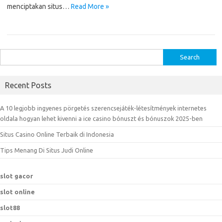
menciptakan situs…
Read More »
S
e
a
Recent Posts
r
c
A 10 legjobb ingyenes pörgetés szerencsejáték-létesítmények internetes
h
oldala hogyan lehet kivenni a ice casino bónuszt és bónuszok 2025-ben
f
Situs Casino Online Terbaik di Indonesia
o
r
Tips Menang Di Situs Judi Online
:
slot gacor
slot online
slot88