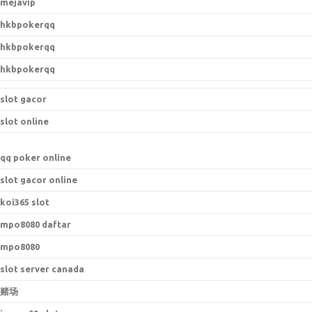
mejavip
hkbpokerqq
hkbpokerqq
hkbpokerqq
slot gacor
slot online
qq poker online
slot gacor online
koi365 slot
mpo8080 daftar
mpo8080
slot server canada
赌场