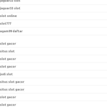
jaguar33 slot
jaguar33 slot
slot online
slot777
agam99 daftar
slot gacor
situs slot
slot gacor
slot gacor
judi slot
situs slot gacor
situs slot gacor
slot gacor
slot gacor