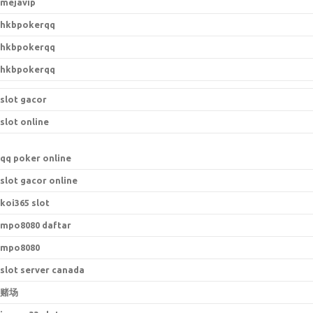
mejavip
hkbpokerqq
hkbpokerqq
hkbpokerqq
slot gacor
slot online
qq poker online
slot gacor online
koi365 slot
mpo8080 daftar
mpo8080
slot server canada
赌场