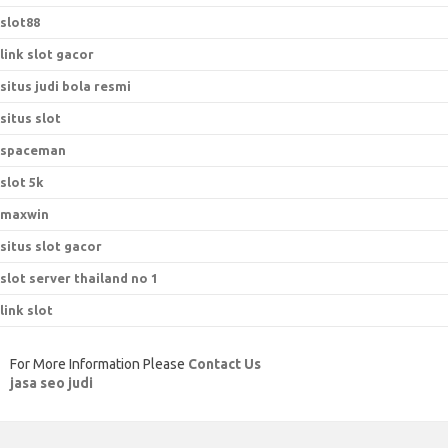
slot88
link slot gacor
situs judi bola resmi
situs slot
spaceman
slot 5k
maxwin
situs slot gacor
slot server thailand no 1
link slot
For More Information Please
Contact Us
jasa seo judi