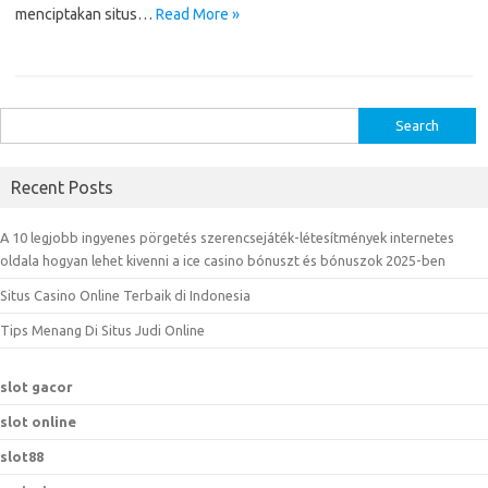
menciptakan situs…
Read More »
S
e
a
Recent Posts
r
c
A 10 legjobb ingyenes pörgetés szerencsejáték-létesítmények internetes
h
oldala hogyan lehet kivenni a ice casino bónuszt és bónuszok 2025-ben
f
Situs Casino Online Terbaik di Indonesia
o
r
Tips Menang Di Situs Judi Online
:
slot gacor
slot online
slot88