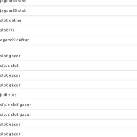
jaguar33 slot
jaguar33 slot
slot online
slot777
agam99 daftar
slot gacor
situs slot
slot gacor
slot gacor
judi slot
situs slot gacor
situs slot gacor
slot gacor
slot gacor