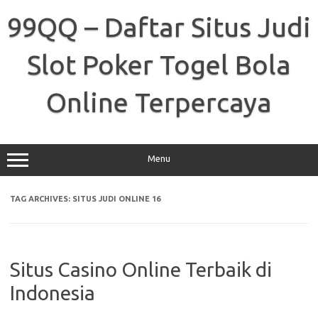
Skip
to
99QQ – Daftar Situs Judi
content
Slot Poker Togel Bola
Online Terpercaya
Menu
TAG ARCHIVES:
SITUS JUDI ONLINE 16
Situs Casino Online Terbaik di
Indonesia