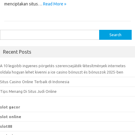
menciptakan situs…
Read More »
S
e
a
Recent Posts
r
c
A 10 legjobb ingyenes pörgetés szerencsejáték-létesítmények internetes
h
oldala hogyan lehet kivenni a ice casino bónuszt és bónuszok 2025-ben
f
Situs Casino Online Terbaik di Indonesia
o
r
Tips Menang Di Situs Judi Online
:
slot gacor
slot online
slot88