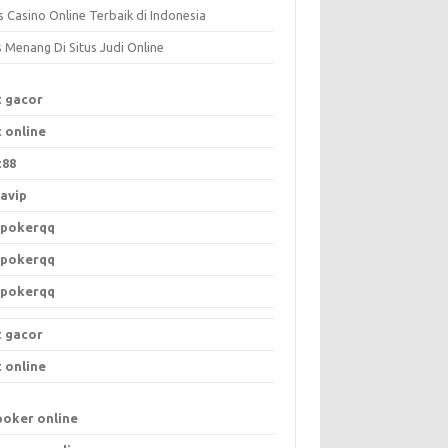
s Casino Online Terbaik di Indonesia
 Menang Di Situs Judi Online
t gacor
t online
t88
avip
bpokerqq
bpokerqq
bpokerqq
t gacor
t online
poker online