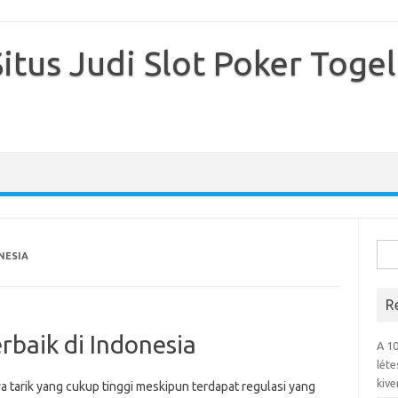
itus Judi Slot Poker Togel
Sea
NESIA
for:
R
rbaik di Indonesia
A 1
léte
kiv
aya tarik yang cukup tinggi meskipun terdapat regulasi yang