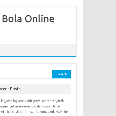
 Bola Online
rch
ecent Posts
0 legjobb ingyenes pörgetés szerencsejáték-
sítmények internetes oldala hogyan lehet
enni a ice casino bónuszt és bónuszok 2025-ben