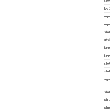
slo
koi
mpo
mp
slo
赌
jag
jag
slo
slo
aga
slo
sit
slo