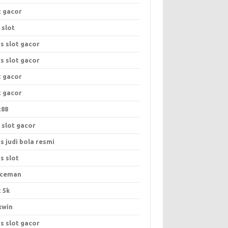
t gacor
 slot
us slot gacor
us slot gacor
t gacor
t gacor
t88
k slot gacor
us judi bola resmi
us slot
aceman
t 5k
xwin
us slot gacor