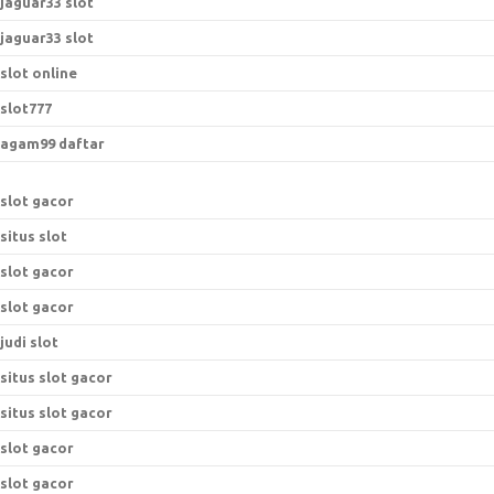
jaguar33 slot
jaguar33 slot
slot online
slot777
agam99 daftar
slot gacor
situs slot
slot gacor
slot gacor
judi slot
situs slot gacor
situs slot gacor
slot gacor
slot gacor