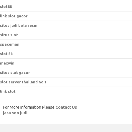
slot88
link slot gacor
situs judi bola resmi
situs slot
spaceman
slot 5k
maxwin
situs slot gacor
slot server thailand no 1
link slot
For More Information Please
Contact Us
jasa seo judi