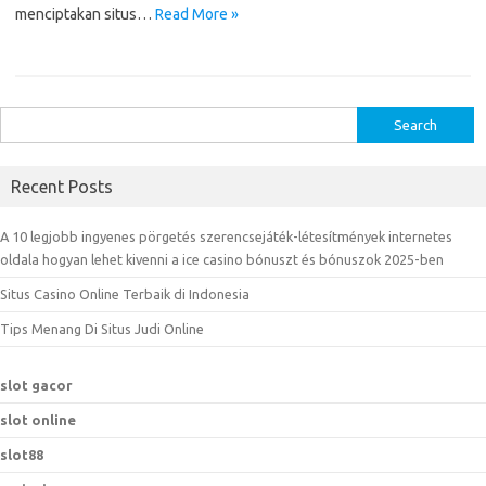
menciptakan situs…
Read More »
S
e
a
Recent Posts
r
c
A 10 legjobb ingyenes pörgetés szerencsejáték-létesítmények internetes
h
oldala hogyan lehet kivenni a ice casino bónuszt és bónuszok 2025-ben
f
Situs Casino Online Terbaik di Indonesia
o
r
Tips Menang Di Situs Judi Online
:
slot gacor
slot online
slot88