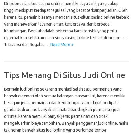
Di Indonesia, situs casino online memiliki daya tarik yang cukup
tinggi meskipun terdapat regulasi yang ketat terkait perjudian. Oleh
karena itu, pemain biasanya mencari situs-situs casino online terbaik
yang menawarkan layanan aman, terpercaya, dan berbagai
keuntungan. Berikut adalah beberapa karakteristik yang perlu
diperhatikan ketika memilih situs casino online terbaik di Indonesia:
1. Lisensi dan Regulasi…
Read More »
Tips Menang Di Situs Judi Online
Bermain judi online sekarang menjadi salah satu permainan yang
banyak digemari oleh semua kalangan masyarakat, karena memiliki
beragam jenis permainan dan keuntungan yang dapat berlipat
ganda. Judi online banyak diminati dibandingkan permainan judi
offline, karena memiliki banyak jenis permainan dan tidak
mengeluarkan biaya tambahan. Banyak penggemar judi online, maka
tak heran banyak situs judi online yang berlomba-lomba