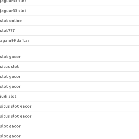
jaguar33 slot
jaguar33 slot
slot online
slot777
agam99 daftar
slot gacor
situs slot
slot gacor
slot gacor
judi slot
situs slot gacor
situs slot gacor
slot gacor
slot gacor