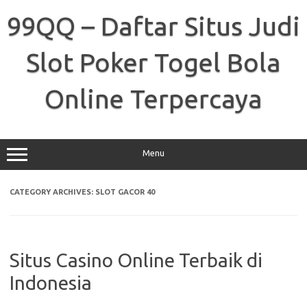
Skip
to
99QQ – Daftar Situs Judi
content
Slot Poker Togel Bola
Online Terpercaya
Menu
CATEGORY ARCHIVES:
SLOT GACOR 40
Situs Casino Online Terbaik di
Indonesia