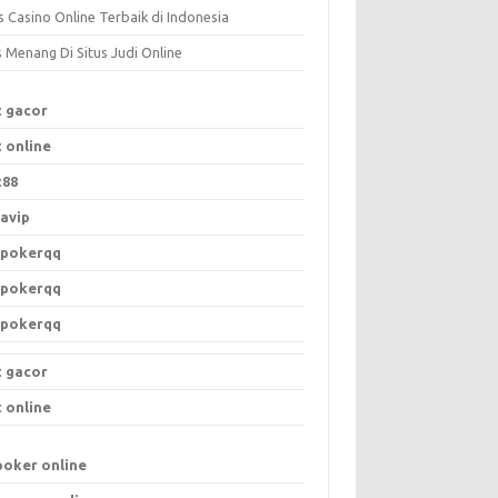
s Casino Online Terbaik di Indonesia
 Menang Di Situs Judi Online
t gacor
t online
t88
avip
bpokerqq
bpokerqq
bpokerqq
t gacor
t online
poker online