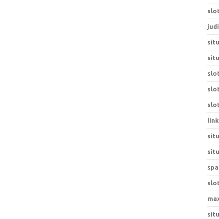
slo
judi
sit
sit
slo
slo
slo
lin
sit
sit
sp
slo
ma
sit