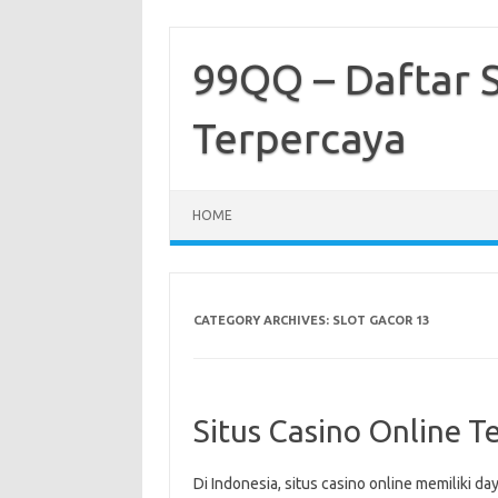
Skip
to
content
99QQ – Daftar S
Terpercaya
HOME
CATEGORY ARCHIVES:
SLOT GACOR 13
Situs Casino Online Te
Di Indonesia, situs casino online memiliki d