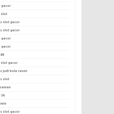
t gacor
 slot
us slot gacor
us slot gacor
t gacor
t gacor
t88
k slot gacor
us judi bola resmi
us slot
aceman
t 5k
xwin
us slot gacor