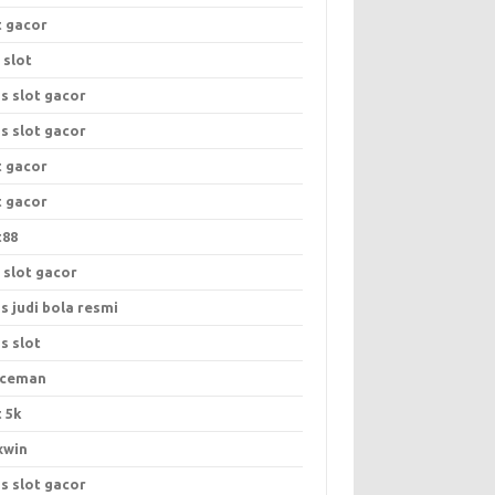
t gacor
 slot
us slot gacor
us slot gacor
t gacor
t gacor
t88
k slot gacor
us judi bola resmi
us slot
aceman
t 5k
xwin
us slot gacor