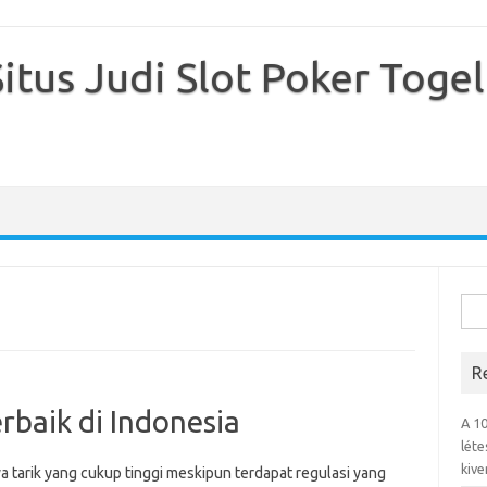
itus Judi Slot Poker Togel
Sea
for:
R
rbaik di Indonesia
A 1
léte
kiv
aya tarik yang cukup tinggi meskipun terdapat regulasi yang