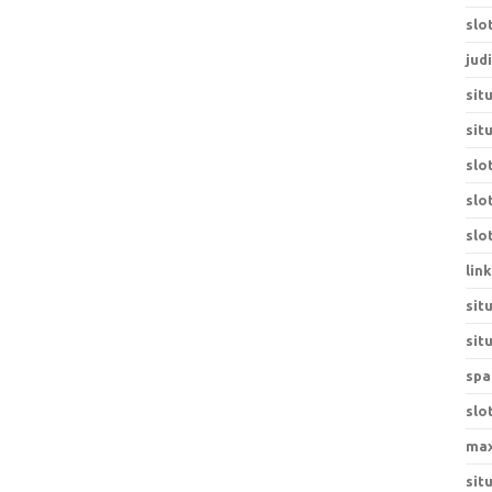
slo
judi
sit
sit
slo
slo
slo
lin
sit
sit
sp
slo
ma
sit