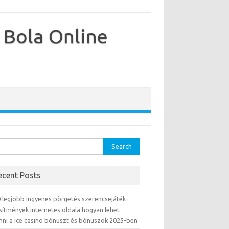
 Bola Online
rch
ecent Posts
0 legjobb ingyenes pörgetés szerencsejáték-
sítmények internetes oldala hogyan lehet
enni a ice casino bónuszt és bónuszok 2025-ben