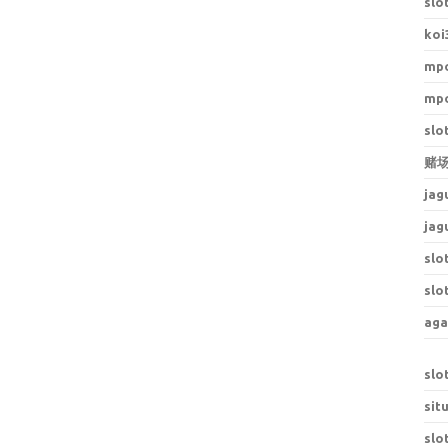
slo
koi
mpo
mp
slo
赌
jag
jag
slo
slo
aga
slo
sit
slo