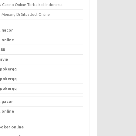
s Casino Online Terbaik di Indonesia
 Menang Di Situs Judi Online
t gacor
t online
t88
avip
bpokerqq
bpokerqq
bpokerqq
t gacor
t online
poker online