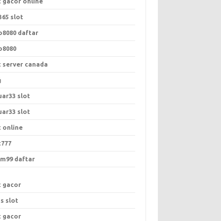
t gacor online
365 slot
8080 daftar
o8080
t server canada
场
uar33 slot
uar33 slot
t online
t777
m99 daftar
t gacor
us slot
t gacor