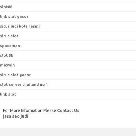
slot88
link slot gacor
situs judi bola resmi
situs slot
spaceman
slot 5k
maxwin
situs slot gacor
slot server thailand no 1
link slot
For More Information Please
Contact Us
jasa seo judi