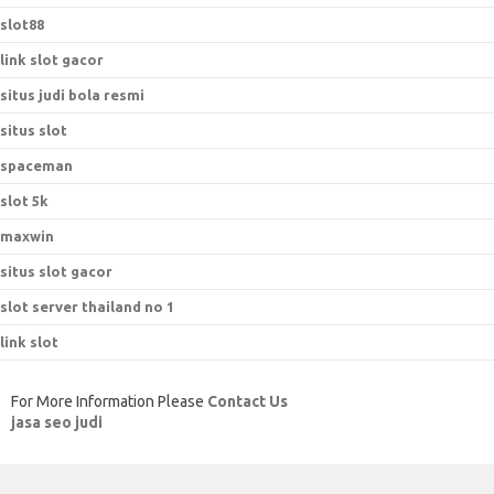
slot88
link slot gacor
situs judi bola resmi
situs slot
spaceman
slot 5k
maxwin
situs slot gacor
slot server thailand no 1
link slot
For More Information Please
Contact Us
jasa seo judi