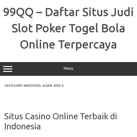
Skip
to
99QQ – Daftar Situs Judi
content
Slot Poker Togel Bola
Online Terpercaya
Menu
CATEGORY ARCHIVES:
AGEN JUDI 5
Situs Casino Online Terbaik di
Indonesia