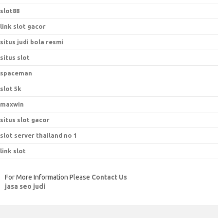
slot88
link slot gacor
situs judi bola resmi
situs slot
spaceman
slot 5k
maxwin
situs slot gacor
slot server thailand no 1
link slot
For More Information Please
Contact Us
jasa seo judi