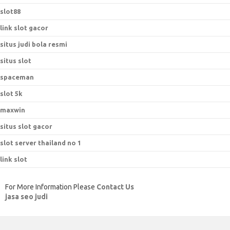
slot88
link slot gacor
situs judi bola resmi
situs slot
spaceman
slot 5k
maxwin
situs slot gacor
slot server thailand no 1
link slot
For More Information Please
Contact Us
jasa seo judi