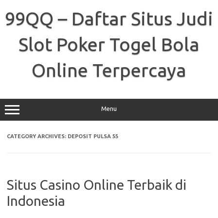
Skip
to
99QQ – Daftar Situs Judi
content
Slot Poker Togel Bola
Online Terpercaya
Menu
CATEGORY ARCHIVES:
DEPOSIT PULSA 55
Situs Casino Online Terbaik di
Indonesia