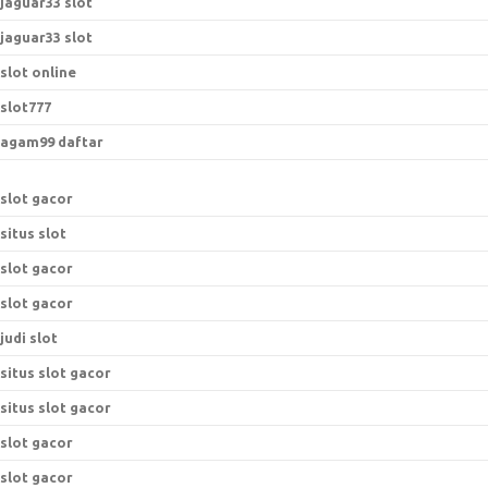
jaguar33 slot
jaguar33 slot
slot online
slot777
agam99 daftar
slot gacor
situs slot
slot gacor
slot gacor
judi slot
situs slot gacor
situs slot gacor
slot gacor
slot gacor