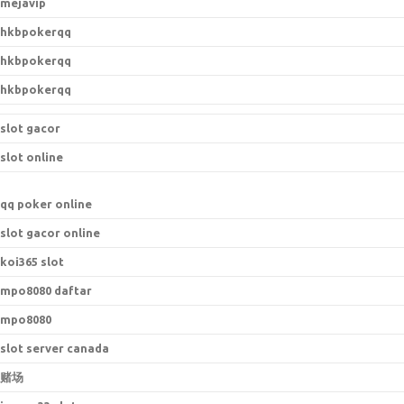
mejavip
hkbpokerqq
hkbpokerqq
hkbpokerqq
slot gacor
slot online
qq poker online
slot gacor online
koi365 slot
mpo8080 daftar
mpo8080
slot server canada
赌场