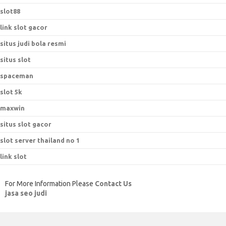
slot88
link slot gacor
situs judi bola resmi
situs slot
spaceman
slot 5k
maxwin
situs slot gacor
slot server thailand no 1
link slot
For More Information Please
Contact Us
jasa seo judi