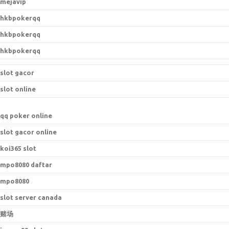
mejavip
hkbpokerqq
hkbpokerqq
hkbpokerqq
slot gacor
slot online
qq poker online
slot gacor online
koi365 slot
mpo8080 daftar
mpo8080
slot server canada
赌场