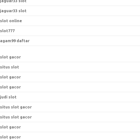
jaguar33 slot
jaguar33 slot
slot online
slot777
agam99 daftar
slot gacor
situs slot
slot gacor
slot gacor
judi slot
situs slot gacor
situs slot gacor
slot gacor
slot gacor