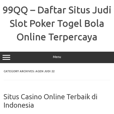
Skip
to
99QQ – Daftar Situs Judi
content
Slot Poker Togel Bola
Online Terpercaya
Menu
CATEGORY ARCHIVES:
AGEN JUDI 22
Situs Casino Online Terbaik di
Indonesia